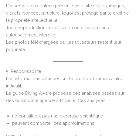
L’ensemble du contenu présent sur le site (textes, images,
visuels, concept, structure, logo) est protégé par le droit de
la propriété intellectuelle.
Toute reproduction, modification ou diffusion sans
autorisation est interdite.
Les photos téléchargées par les utilisateurs restent leur
propriété.
5. Responsabilité
Les informations diffusées sur le site sont fournies à titre
indicatif.
Le guide Diving Aware propose des analyses basées sur
des outils d’intelligence artificielle. Ces analyses :
ne constituent pas une expertise scientifique
peuvent comporter des approximations