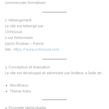
commerciale formalisée.
2. Hébergement
Le site est hébergé par :
OVHcloud
2 rue Kellermann
59100 Roubaix – France
Site :
https://www.ovhcloud.com
3. Conception et réalisation
Le site est développé et administré par l’éditeur, à l’aide de :
WordPress
Thème Astra
4. Propriété intellectuelle