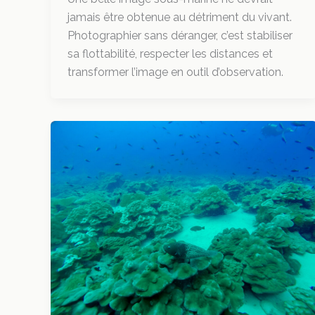
jamais être obtenue au détriment du vivant.
Photographier sans déranger, c’est stabiliser
sa flottabilité, respecter les distances et
transformer l’image en outil d’observation.