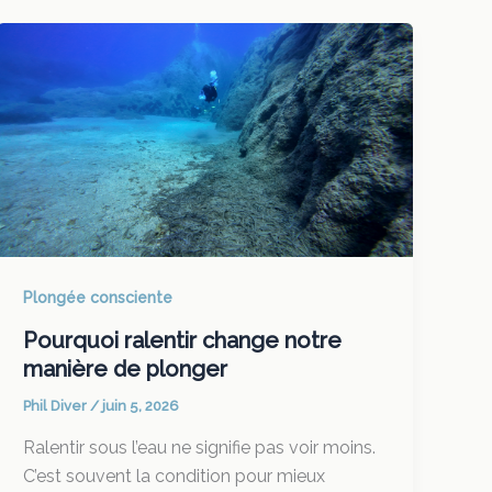
Plongée consciente
Pourquoi ralentir change notre
manière de plonger
Phil Diver
/
juin 5, 2026
Ralentir sous l’eau ne signifie pas voir moins.
C’est souvent la condition pour mieux