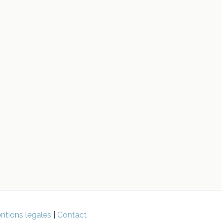
ntions légales
|
Contact