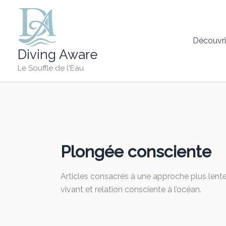
Aller
au
contenu
Découvri
Diving Aware
Le Souffle de l'Eau
Plongée consciente
Articles consacrés à une approche plus lente,
vivant et relation consciente à l’océan.