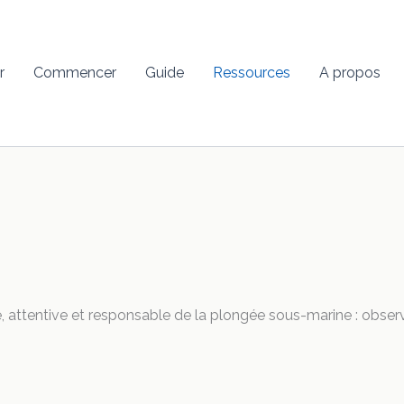
r
Commencer
Guide
Ressources
A propos
 attentive et responsable de la plongée sous-marine : observati